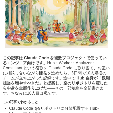
この記事は Claude Code を複数プロジェクトで使ってい
るエンジニア向けです。
Hub・Worker・Analyzer・
Consultant という役割を Claude Code に割り当て、お互い
に相談し合いながら開発を進めたら、3日間で10人規模の
チームが立ち上がった記録です。途中で
Hub 自身が「観測
担当を増やすべきだ」と提案し、空のリポジトリを渡した
ら中身を全部作り上げた
——その一部始終を全部書きま
す。ちなみに10人目は私です。
この記事でわかること
Claude Code を9リポジトリに分散配置する Hub-