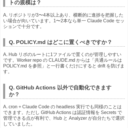
トの規模は？
A. リポジトリが3〜4本以上あり、横断的に進捗を把握した
い場合が向いています。1〜2本なら単一 Claude Code セッ
ションで十分です。
Q. POLICY.md はどこに置くべきですか？
A. Hub リポのルートに1ファイルで置くのが管理しやすい
です。Worker repo の CLAUDE.md からは「共通ルールは
POLICY.md を参照」と一行書くだけにすると drift を防げま
す。
Q. GitHub Actions 以外で自動化できます
か？
A. cron + Claude Code の headless 実行でも同様のことは
できます。ただし GitHub Actions は認証情報を Secrets で
管理できる点が有利で、Hub と Analyzer が自分たちで選択
していました。