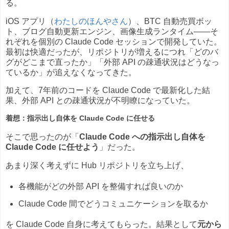
る。
iOS アプリ（
わたしのほんやさん
）、BTC 自動売買ボッ
ト、ブログ自動更新エンジン、画像生成ランタイム——そ
れぞれを個別の Claude Code セッションで開発していた。
最初は快適だったが、リポジトリが増えるにつれ「どのバ
グがどこまで直ったか」「外部 API の疎通状況はどうなっ
ているか」が追えなくなってきた。
加えて、7年前のコードを Claude Code で最新化した結
果、外部 API との疎通状況が不明瞭になっていた。
着想：指示出し自体を Claude Code に任せる
そこで思ったのが「
Claude Code への指示出し自体を
Claude Code に任せよう
」だった。
あまり深く考えずに Hub リポジトリを立ち上げ、
各機能がどの外部 API を整備すれば良いのか
Claude Code 間でどうコミュニケーションを取るか
を Claude Code 自身に考えてもらった。結果として
元から