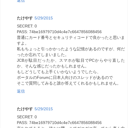
返信
たけやす
5/29/2015
SECRET: 0
PASS: 74be16979710d4c4e7c6647856088456
普通にカード番号とセキュリティコードで良かったと思いま
すよ。
私もちょっと引っかかったような記憶があるのですが、何だ
ったか忘れてしまいました。
JCBが駄目だったか、スマホが駄目でPCからやり直した
か、そんな感じだったかもしれません。
もしどうしても上手くいかないようでしたら、
ポータルのForumに日本人向けのスレッドがあるので
そこで質問してみると誰か答えてくれるかもしれません。
返信
たけやす
5/29/2015
SECRET: 0
PASS: 74be16979710d4c4e7c6647856088456