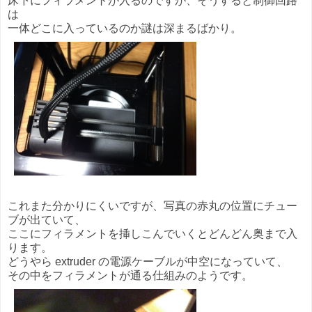
床下にフィラメントが入るのですが、そうすると制御回路
は
一体どこに入っているのか謎は深まるばかり。
これまた分かりにくいですが、写真の赤丸の位置にチュー
ブが出ていて、
ここにフィラメントを挿しこんでいくとどんどん奥まで入
ります。
どうやら extruder の電源ケーブルが中空になっていて、
その中をフィラメントが通る仕組みのようです。