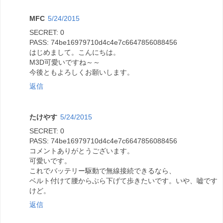
MFC
5/24/2015
SECRET: 0
PASS: 74be16979710d4c4e7c6647856088456
はじめまして。こんにちは。
M3D可愛いですね～～
今後ともよろしくお願いします。
返信
たけやす
5/24/2015
SECRET: 0
PASS: 74be16979710d4c4e7c6647856088456
コメントありがとうございます。
可愛いです。
これでバッテリー駆動で無線接続できるなら、
ベルト付けて腰からぶら下げて歩きたいです。いや、嘘です
けど。
返信