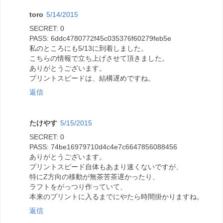
toro
5/14/2015
SECRET: 0
PASS: 6ddc4780772f45c035376f60279feb5e
私のところにも5/13に到着しました。
こちらの情報で立ち上げさせて頂きました。
ありがとうございます。
プリントスピードは、結構遅めですね。
返信
たけやす
5/15/2015
SECRET: 0
PASS: 74be16979710d4c4e7c6647856088456
ありがとうございます。
プリントスピード自体もあまり速くないですが、
特にZ方向の移動が無茶苦茶遅かったり、
ラフトをがっつり作っていて、
本来のプリントに入るまでにやたら時間掛かりますね。
返信