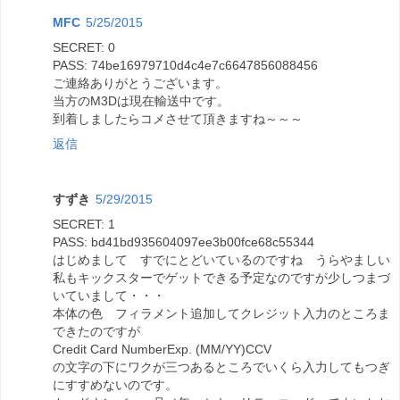
MFC
5/25/2015
SECRET: 0
PASS: 74be16979710d4c4e7c6647856088456
ご連絡ありがとうございます。
当方のM3Dは現在輸送中です。
到着しましたらコメさせて頂きますね～～～
返信
すずき
5/29/2015
SECRET: 1
PASS: bd41bd935604097ee3b00fce68c55344
はじめまして すでにとどいているのですね うらやましい
私もキックスターでゲットできる予定なのですが少しつまづ
いていまして・・・
本体の色 フィラメント追加してクレジット入力のところま
できたのですが
Credit Card NumberExp. (MM/YY)CCV
の文字の下にワクが三つあるところでいくら入力してもつぎ
にすすめないのです。