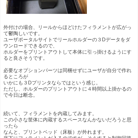
外付けの場合、リールからほどけたフィラメントが広がっ
て鬱陶しいです。
ユーザポータルサイトでリールホルダーの３Dデータをダ
ウンロードできるので、
ホルダーをプリントアウトして本体に引っ掛けるようにす
ると良さそうです。
必要なオプションパーツは同梱せずにユーザが自分で作れ
るところが
いかにも３Dプリンタならではという感じ。
ただし、ホルダーのプリントアウトに４時間以上掛かるの
で今日は断念。
続いて、フィラメントを内蔵してみます。
この小さな筐体に内蔵するスペースなんかないだろうと思
ったら
なんと、プリントベッド（床板）が外れます。