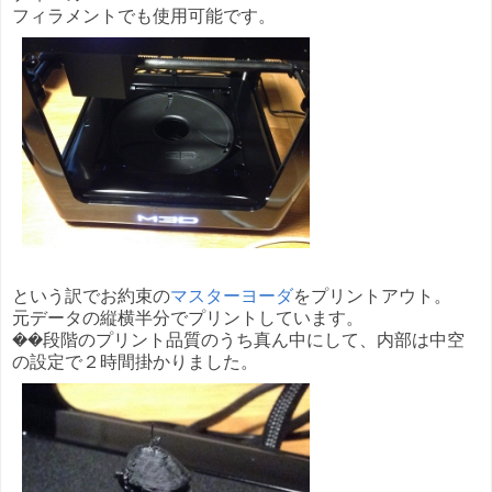
フィラメントでも使用可能です。
という訳でお約束の
マスターヨーダ
をプリントアウト。
元データの縦横半分でプリントしています。
��段階のプリント品質のうち真ん中にして、内部は中空
の設定で２時間掛かりました。