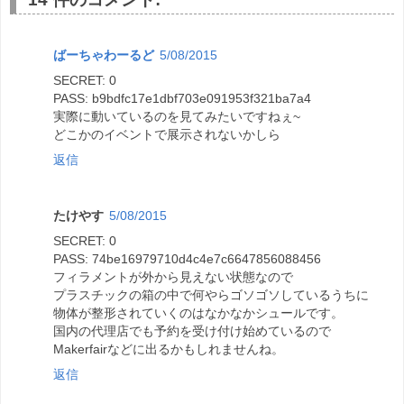
ばーちゃわーるど
5/08/2015
SECRET: 0
PASS: b9bdfc17e1dbf703e091953f321ba7a4
実際に動いているのを見てみたいですねぇ~
どこかのイベントで展示されないかしら
返信
たけやす
5/08/2015
SECRET: 0
PASS: 74be16979710d4c4e7c6647856088456
フィラメントが外から見えない状態なので
プラスチックの箱の中で何やらゴソゴソしているうちに
物体が整形されていくのはなかなかシュールです。
国内の代理店でも予約を受け付け始めているので
Makerfairなどに出るかもしれませんね。
返信