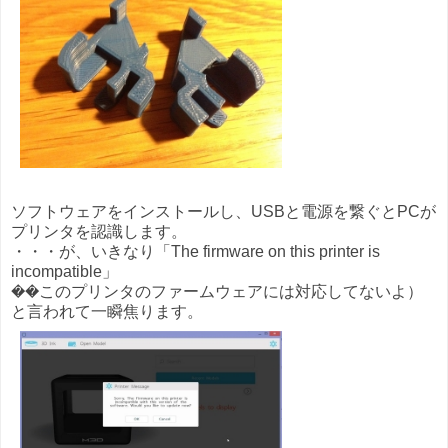
ソフトウェアをインストールし、USBと電源を繋ぐとPCが
プリンタを認識します。
・・・が、いきなり「The firmware on this printer is
incompatible」
��このプリンタのファームウェアには対応してないよ）
と言われて一瞬焦ります。